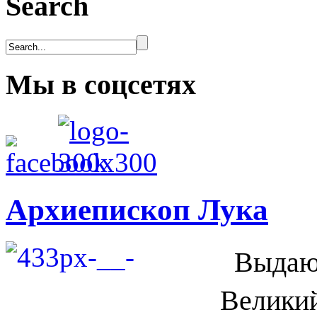
Search
Мы в соцсетях
Архиепископ Лука
Выдающ
Великий