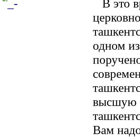
В это 
церковно
ташкентс
одном из
поручено
совреме
ташкентс
высшую 
ташкентс
Вам надо