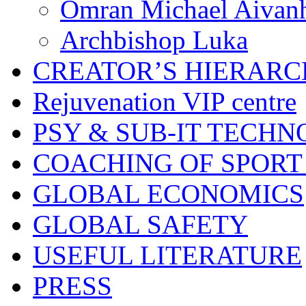
Omran Michael Aivan
Archbishop Luka
CREATOR’S HIERAR
Rejuvenation VIP centre
PSY & SUB-IT TECHN
COACHING OF SPORT
GLOBAL ECONOMICS
GLOBAL SAFETY
USEFUL LITERATURE
PRESS