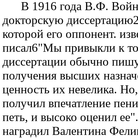
В 1916 года В.Ф. Войн
докторскую диссертацию2Р
которой его оппонент. из
писал6"Мы привыкли к то
диссертации обычно пишут
получения высших назначе
ценность их невелика. Но,
получил впечатление пени
петь, и высоко оценил ее
наградил Валентина Фели