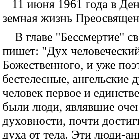
11 июня 1961 года в Ден
земная жизнь Преосвящен
В главе "Бессмертие" св
пишет: "Дух человеческий
Божественного, и уже поэт
бестелесные, ангельские 
человек первое и единств
были люди, являвшие оче
духовности, почти дости
духа от тела. Эти люди-а