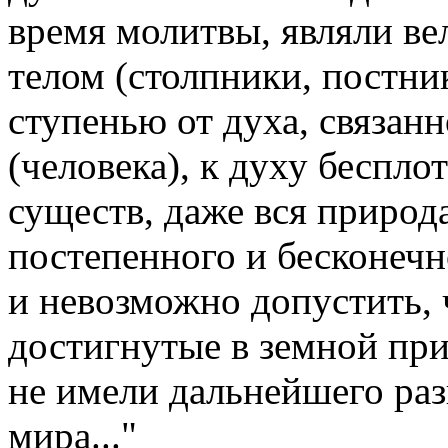
время молитвы, являли ве
телом (столпники, постни
ступенью от духа, связан
(человека), к духу беспло
существ, даже вся природа
постепенного и бесконеч
и невозможно допустить,
достигнутые в земной при
не имели дальнейшего раз
мира..."