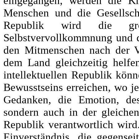
eingegangen, werden die Kr
Menschen und die Gesellscha
Republik wird die gr
Selbstvervollkommnung und d
den Mitmenschen nach der Ve
dem Land gleichzeitig helfen
intellektuellen Republik kön
Bewusstseins erreichen, wo j
Gedanken, die Emotion, de
sondern auch in der gleichen
Republik verantwortlich wird
Einverständnis, die gegensei