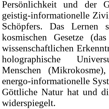
Persönlichkeit und der G
geistig-informationelle Zivi
Schöpfers. Das Lernen st
kosmischen Gesetze (da
wissenschaftlichen Erkennt
holographische Unive
Menschen (Mikrokosme), 
energo-informationelle Sys
Göttliche Natur hat und di
widerspiegelt.