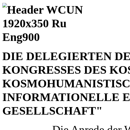
DIE DELEGIERTEN D
KONGRESSES DES KO
KOSMOHUMANISTISCH
INFORMATIONELLE E
GESELLSCHAFT"
Die Anrede der 