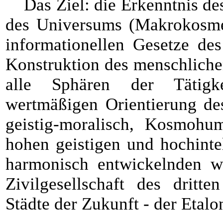
Das Ziel: die Erkenntnis d
des Universums (Makrokosme)
informationellen Gesetze de
Konstruktion des menschliche
alle Sphären der Tätigk
wertmäßigen Orientierung de
geistig-moralisch, Kosmohu
hohen geistigen und hochintel
harmonisch entwickelnden w
Zivilgesellschaft des dritt
Städte der Zukunft - der Etalo