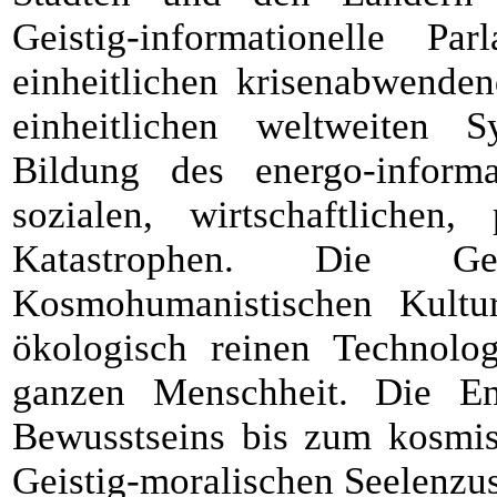
Geistig-informationelle P
einheitlichen krisenabwende
einheitlichen weltweiten 
Bildung des energo-inform
sozialen, wirtschaftlichen
Katastrophen. Die Ge
Kosmohumanistischen Kultu
ökologisch reinen Technolo
ganzen Menschheit. Die En
Bewusstseins bis zum kosmi
Geistig-moralischen Seelenzus