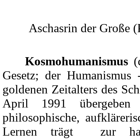
Aschasrin der Große (
Kosmohumanismus
(d
Gesetz; der Humanismus -
goldenen Zeitalters des Sc
April 1991 übergeben 
philosophische, aufkläreris
Lernen trägt zur har