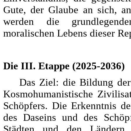
Gute, der Glaube an sich, a
werden die grundlegende
moralischen Lebens dieser Re
Die III. Etappe (2025-2036)
Das Ziel: die Bildung der e
Kosmohumanistische Zivilisat
Schöpfers. Die Erkenntnis d
des Daseins und des Schöp
Städten und den Ländern 