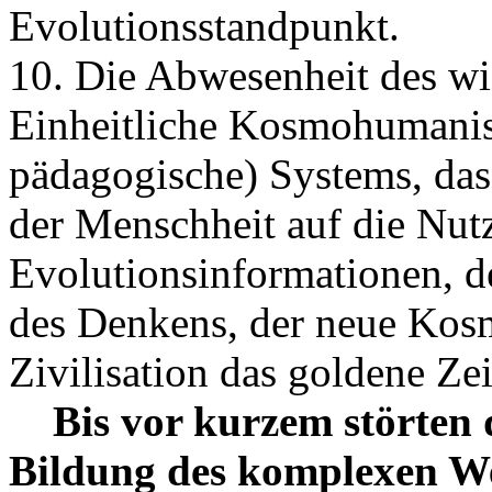
Evolutionsstandpunkt.
10. Die Abwesenheit des wi
Einheitliche Kosmohumanist
pädagogische) Systems, da
der Menschheit auf die Nut
Evolutionsinformationen, d
des Denkens, der neue Kos
Zivilisation das goldene Zei
Bis vor kurzem störten d
Bildung des komplexen We