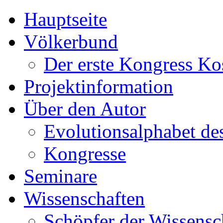
Hauptseite
Völkerbund
Der erste Kongress K
Projektinformation
Über den Autor
Evolutionsalphabet de
Kongresse
Seminare
Wissenschaften
Schöpfer der Wissensc