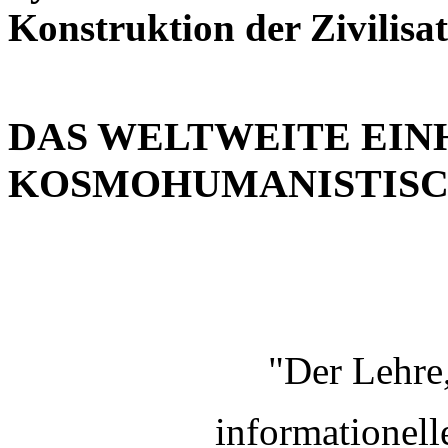
Konstruktion der Zivilisa
DAS WELTWEITE EIN
KOSMOHUMANISTISC
"Der Lehre
informationell