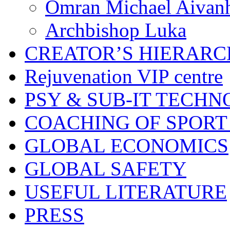
Omran Michael Aivan
Archbishop Luka
CREATOR’S HIERAR
Rejuvenation VIP centre
PSY & SUB-IT TECHN
COACHING OF SPORT
GLOBAL ECONOMICS
GLOBAL SAFETY
USEFUL LITERATURE
PRESS