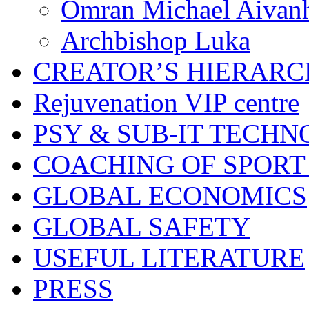
Omran Michael Aivan
Archbishop Luka
CREATOR’S HIERAR
Rejuvenation VIP centre
PSY & SUB-IT TECHN
COACHING OF SPORT
GLOBAL ECONOMICS
GLOBAL SAFETY
USEFUL LITERATURE
PRESS