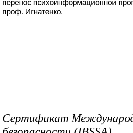
перенос психоинформационной про
проф. Игнатенко.
Сертификат Международ
безопасности (IBSSA)