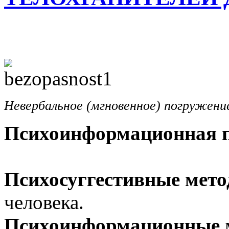
Невербальное (мгновенное) погружение
Психоинформационная 
Психосуггестивные мет
человека.
Психоинформационные