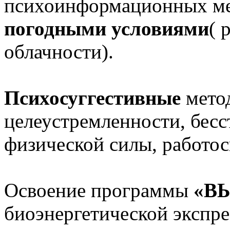
психоинформационных ме
погодными условиями
( 
облачности).
Психосуггестивные
мето
целеустремленности, бесс
физической силы, работо
Освоение программы
«В
биоэнергетической экспре