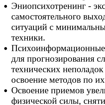
Эниопсихотренинг - эк
самостоятельного выхо
ситуаций с минимальны
техники.
Психоинформационные 
для прогнозирования с
технических неполадок
освоение методов по и
Освоение приемов увел
физической силы, снятия