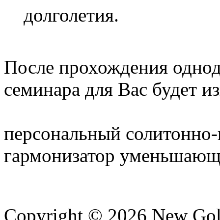
долголетия.
После прохождения однод
семинара для Вас будет и
персональный солитонно
гармонизатор уменьшающи
Copyright © 2026 New Gold