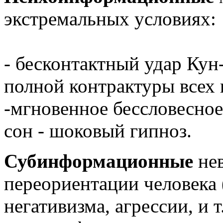
экстремальных условиях:
- бесконтактный удар Кун
полной контрактуры всех
-мгновенное бессловесно
сон - шоковый гипноз.
Субинформационные
не
переориентации человека (
негативизма, агрессии, и т