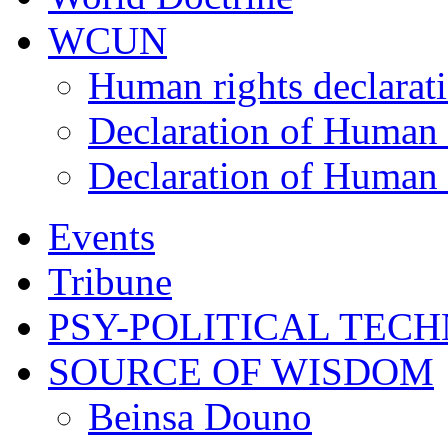
WCUN
Human rights declarat
Declaration of Human 
Declaration of Human 
Events
Tribune
PSY-POLITICAL TEC
SOURCE OF WISDOM
Beinsa Douno