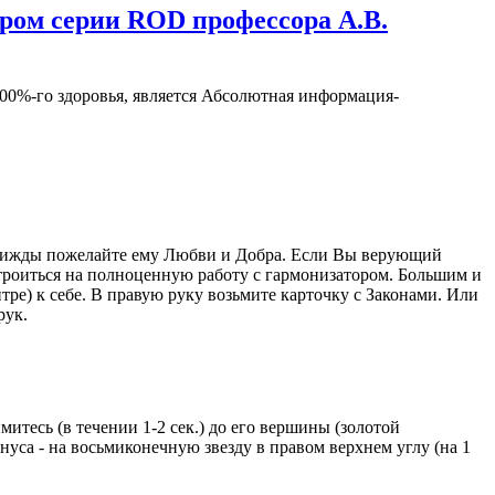
ром серии ROD профессора А.В.
%-го здоровья, является Абсолютная информация-
 трижды пожелайте ему Любви и Добра. Если Вы верующий
троиться на полноценную работу с гармонизатором. Большим и
ре) к себе. В правую руку возьмите карточку с Законами. Или
рук.
тесь (в течении 1-2 сек.) до его вершины (золотой
нуса - на восьмиконечную звезду в правом верхнем углу (на 1