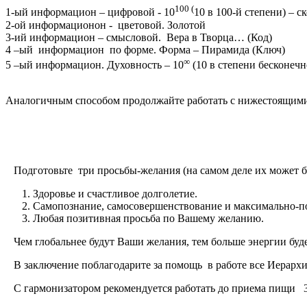
100 (
1-ый информацион – цифровой - 10
10 в 100-й степени) – 
2-ой информационон - цветовой. Золотой
3-ий информацион – cмысловой. Вера в Творца… (Код)
4 –ый информацион по форме. Форма – Пирамида (Ключ)
∞
5 –ый информацион. Духовность – 10
(10 в степени бесконечн
Аналогичным способом продолжайте работать с нижестоящими
Подготовьте три просьбы-желания (на самом деле их может б
Здоровье и счастливое долголетие.
Самопознание, самосовершенствование и максимально-п
Любая позитивная просьба по Вашему желанию.
Чем глобальнее будут Ваши желания, тем больше энергии буде
В заключение поблагодарите за помощь в работе все Иерарх
С гармонизатором рекомендуется работать до приема пищи 3 ра