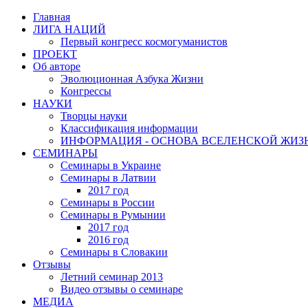
Главная
ЛИГА НАЦИЙ
Первый конгресс космогуманистов
ПРОЕКТ
Об авторе
Эволюционная Азбука Жизни
Конгрессы
НАУКИ
Творцы науки
Классификация информации
ИНФОРМАЦИЯ - ОСНОВА ВСЕЛЕНСКОЙ ЖИЗ
СЕМИНАРЫ
Семинары в Украине
Семинары в Латвии
2017 год
Семинары в России
Семинары в Румынии
2017 год
2016 год
Семинары в Словакии
Отзывы
Летний семинар 2013
Видео отзывы о семинаре
МЕДИА