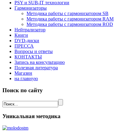
PSY и SUB-IT технологии
Гармонизаторы
Методика работы с гармонизатором SB
Методика работы с гармонизатором RAM
Методика работы с гармонизатором ROD
Нейтрализатор
Книги
DVD-диски
ПРЕССА
Вопросы и ответы
КОНТАКТЫ
Запись на консультацию
Полезная литература
Магазин
на главную
Поиск по сайту
Уникальная методика