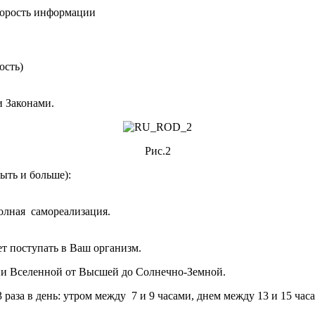
скорость информации
ость)
 Законами.
Рис.2
ыть и больше):
олная самореализация.
т поступать в Ваш организм.
ии Вселенной от Высшей до Солнечно-Земной.
за в день: утром между 7 и 9 часами, днем между 13 и 15 часа